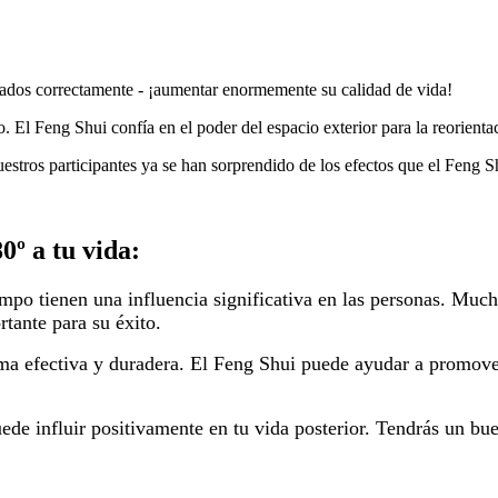
ados correctamente - ¡aumentar enormemente su calidad de vida!
 El Feng Shui confía en el poder del espacio exterior para la reorientaci
stros participantes ya se han sorprendido de los efectos que el Feng S
0º a tu vida:
empo tienen una influencia significativa en las personas. Muc
tante para su éxito.
a efectiva y duradera. El Feng Shui puede ayudar a promover 
ede influir positivamente en tu vida posterior. Tendrás un bu