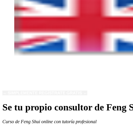
NOVEDADES DE FENG SHUI
→ SIMPLEMENTE REGÍSTRATE GRATIS ←
Se tu propio consultor de Feng 
Curso de Feng Shui online con tutoría profesional