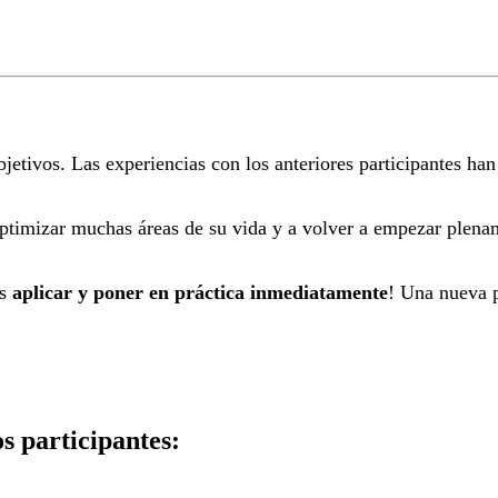
bjetivos. Las experiencias con los anteriores participantes h
ptimizar muchas áreas de su vida y a volver a empezar plena
es
aplicar y poner en práctica inmediatamente
! Una nueva p
s participantes: