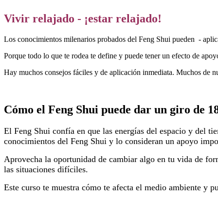
Vivir relajado - ¡estar relajado!
Los conocimientos milenarios probados del Feng Shui pueden - aplic
Porque todo lo que te rodea te define y puede tener un efecto de apoyo.
Hay muchos consejos fáciles y de aplicación inmediata. Muchos de nue
Cómo el Feng Shui puede dar un giro de 18
El Feng Shui confía en que las energías del espacio y del ti
conocimientos del Feng Shui y lo consideran un apoyo impor
Aprovecha la oportunidad de cambiar algo en tu vida de form
las situaciones difíciles.
Este curso te muestra cómo te afecta el medio ambiente y pu